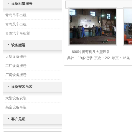
设备租赁服务
青岛吊车出租
青岛叉车出租
青岛汽车吊租赁
设备搬运
600吨折弯机及大型设备…
大型设备搬迁
共计：19条记录 页次：2/2 每页：16条
工厂设备搬迁
厂房设备搬迁
设备安装吊装
大型设备安装
高空设备吊装
客户见证