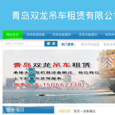
网站首页
吊车租赁价格
吊车出租展示
叉车出租展示
吊车作
热门搜索：
青岛吊车租赁
青岛吊
服务项目
当前位置：
首页
»
设备搬运