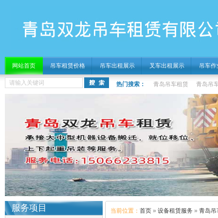
网站首页
吊车租赁价格
吊车出租展示
叉车出租展示
吊车作
热门搜索：
青岛吊车租赁
青岛吊
服务项目
当前位置：
首页
»
设备租赁服务
»
青岛吊