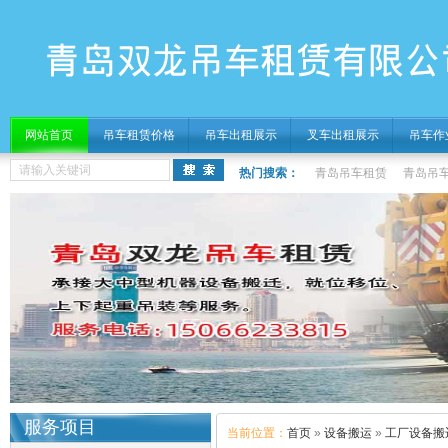
网站首页
吊车租赁价格
吊车出租展示
叉车出租展示
吊车作
热门搜索：
青岛吊车租赁
青岛吊
服务项目
当前位置：
首页
»
设备搬运
»
工厂设备搬