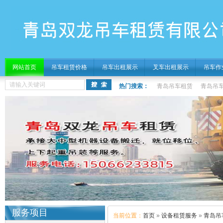
网站首页
吊车租赁价格
吊车出租展示
叉车出租展示
吊车作
热门搜索：
青岛吊车租赁
青岛吊
服务项目
当前位置：
首页
»
设备租赁服务
»
青岛吊