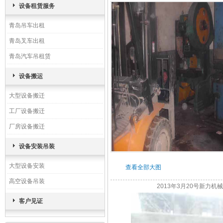
设备租赁服务
青岛吊车出租
青岛叉车出租
青岛汽车吊租赁
设备搬运
大型设备搬迁
工厂设备搬迁
厂房设备搬迁
设备安装吊装
大型设备安装
查看全部大图
高空设备吊装
2013年3月20号新力机械设备
客户见证