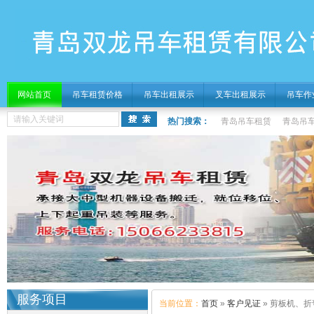
网站首页
吊车租赁价格
吊车出租展示
叉车出租展示
吊车作
热门搜索：
青岛吊车租赁
青岛吊
服务项目
当前位置：
首页
»
客户见证
» 剪板机、