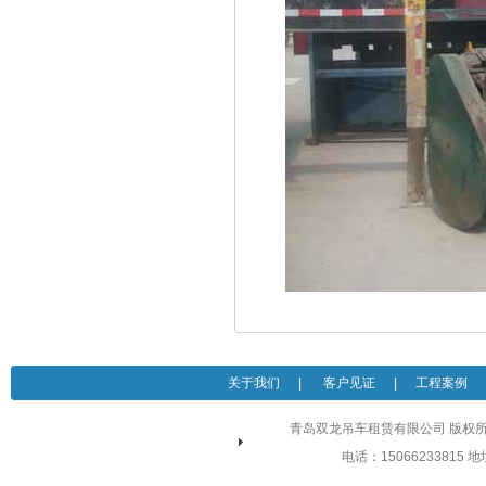
关于我们
|
客户见证
|
工程案例
青岛双龙吊车租赁有限公司 版权所有 
电话：15066233815