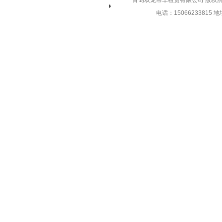
青岛双龙吊车租赁有限公司 版权所有 
电话：15066233815