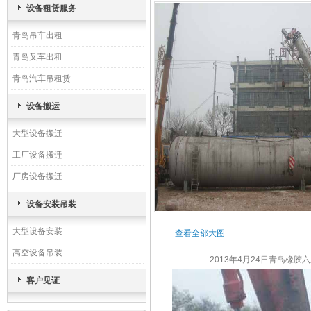
设备租赁服务
青岛吊车出租
青岛叉车出租
青岛汽车吊租赁
设备搬运
大型设备搬迁
工厂设备搬迁
厂房设备搬迁
设备安装吊装
大型设备安装
查看全部大图
高空设备吊装
2013年4月24日青岛橡胶六厂
客户见证