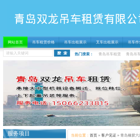
网站首页
吊车租赁价格
吊车出租展示
叉车出租展示
吊车作
热门搜索：
青岛吊车租赁
青岛吊
服务项目
当前位置：
首页
»
客户见证
» 青岛橡胶六