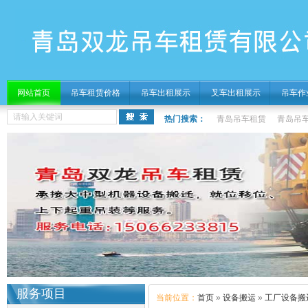
网站首页
吊车租赁价格
吊车出租展示
叉车出租展示
吊车作
热门搜索：
青岛吊车租赁
青岛吊
服务项目
当前位置：
首页
»
设备搬运
»
工厂设备搬