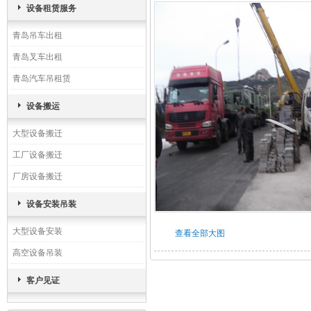
设备租赁服务
青岛吊车出租
青岛叉车出租
青岛汽车吊租赁
设备搬运
大型设备搬迁
工厂设备搬迁
厂房设备搬迁
设备安装吊装
大型设备安装
查看全部大图
高空设备吊装
客户见证